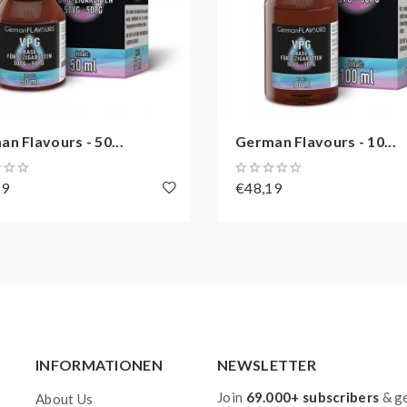
n Flavours - 50...
German Flavours - 10...
19
€48,19
INFORMATIONEN
NEWSLETTER
Join
69.000+ subscribers
& ge
About Us