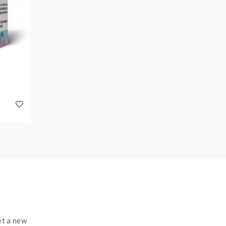
t a new