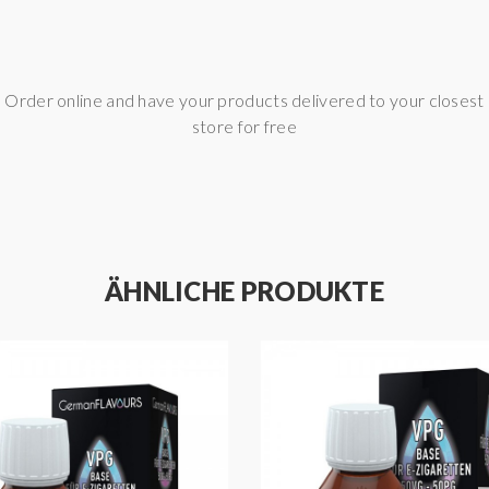
Order online and have your products delivered to your closest
store for free
ÄHNLICHE PRODUKTE