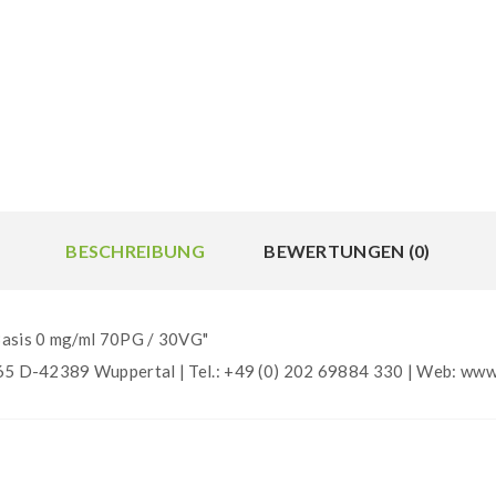
BESCHREIBUNG
BEWERTUNGEN (0)
Basis 0 mg/ml 70PG / 30VG"
D-42389 Wuppertal | Tel.: +49 (0) 202 69884 330 | Web: www.