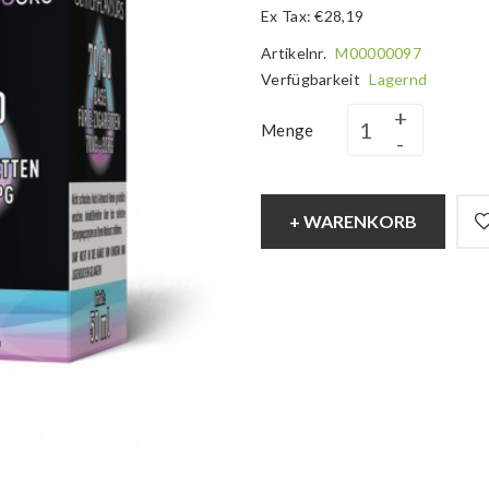
Ex Tax: €28,19
Artikelnr.
M00000097
Verfügbarkeit
Lagernd
Menge
+ WARENKORB