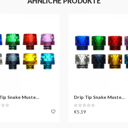
ÄHNLICHE PRODUKTE
Tip Snake Muste...
Drip Tip Snake Muste...
9
€5,19