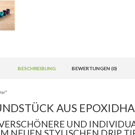
BESCHREIBUNG
BEWERTUNGEN (0)
0er"
 MUNDSTÜCK AUS EPOXIDH
VERSCHÖNERE UND INDIVIDUA
M NEUEN STYLISCHEN DRIP TI