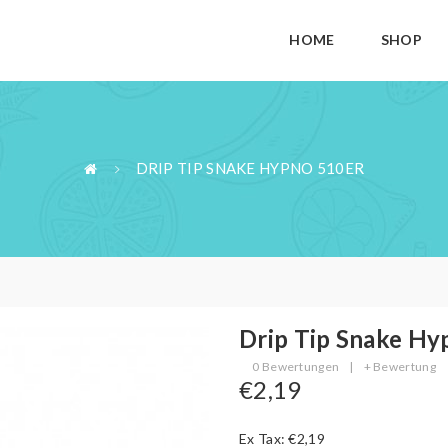
HOME
SHOP
DRIP TIP SNAKE HYPNO 510ER
Drip Tip Snake Hy
0 Bewertungen
|
+ Bewertung
€2,19
Ex Tax: €2,19