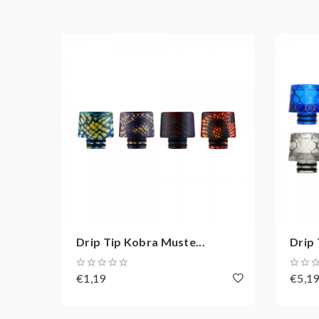
Drip Tip Kobra Muste...
Drip 
€1,19
€5,1