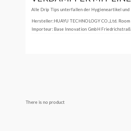
Alle Drip Tips unterfallen der Hygieneartikel u
Hersteller:
HUAYU TECHNOLOGY CO.,Ltd. Room 806
Importeur:
Base Innovation GmbH Friedrichstraße
There is no product