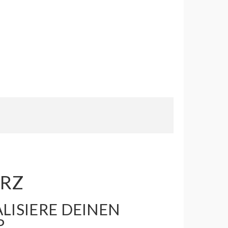
ARZ
LISIERE DEINEN
P