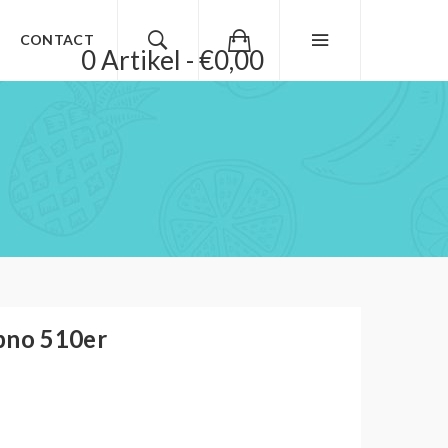
CONTACT
0 Artikel - €0,00
pno 510er