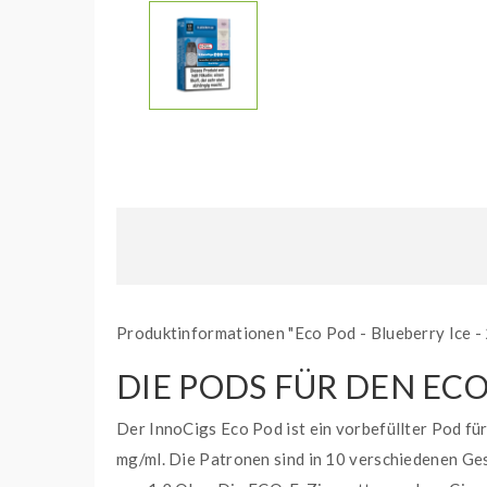
Produktinformationen "Eco Pod - Blueberry Ice -
DIE PODS FÜR DEN EC
Der InnoCigs Eco Pod ist ein vorbefüllter Pod fü
mg/ml.
Die Patronen sind in 10 verschiedenen Ges