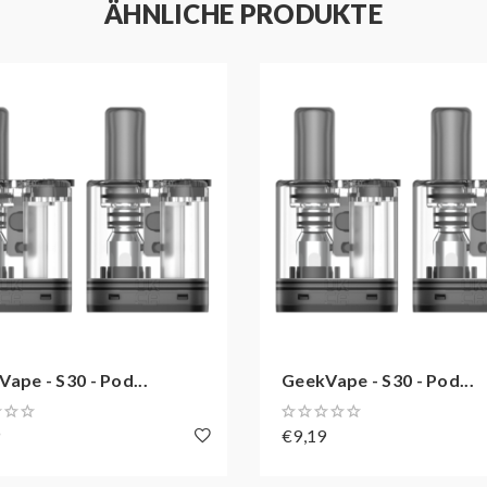
ÄHNLICHE PRODUKTE
ape - S30 - Pod...
GeekVape - S30 - Pod...
9
€9,19