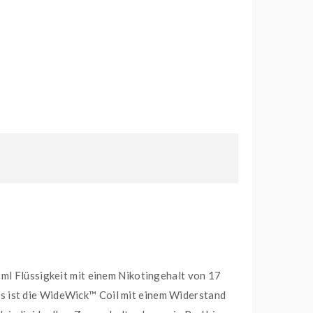
 ml Flüssigkeit mit einem Nikotingehalt von 17
ds ist die WideWick™ Coil mit einem Widerstand