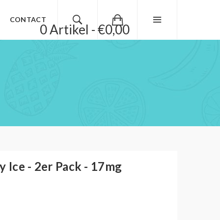
CONTACT
0 Artikel - €0,00
y Ice - 2er Pack - 17mg