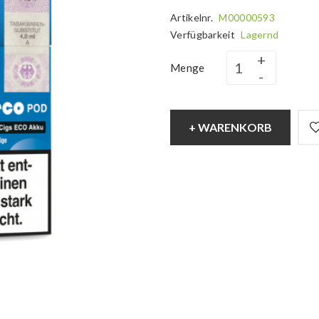
Artikelnr.
M00000593
Verfügbarkeit
Lagernd
Menge
+ WARENKORB