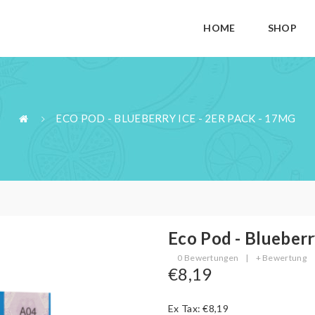
HOME
SHOP
ECO POD - BLUEBERRY ICE - 2ER PACK - 17MG
Eco Pod - Blueberr
0 Bewertungen
|
+ Bewertung
€8,19
Ex Tax: €8,19