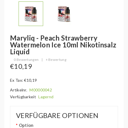
Maryliq - Peach Strawberry
Watermelon Ice 10ml Nikotinsalz
Liquid
0 Bewertungen
|
+ Bewertung
€10,19
Ex Tax: €10,19
Artikelnr.
M00000042
Verfügbarkeit
Lagernd
VERFÜGBARE OPTIONEN
Option