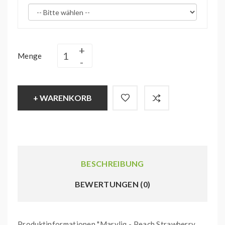
Menge
+ WARENKORB
BESCHREIBUNG
BEWERTUNGEN (0)
Produktinformationen "Maryliq - Peach Strawberry