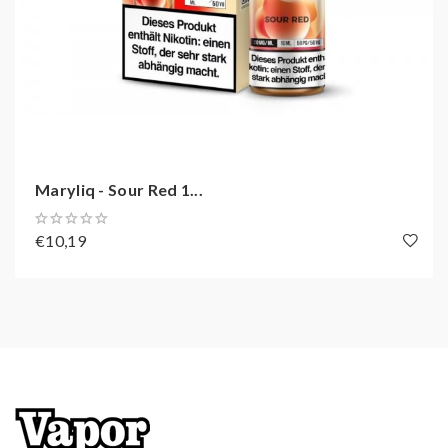
Maryliq - Sour Red 1...
€10,19