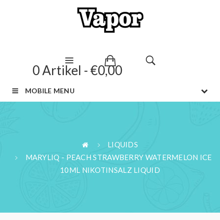
0 Artikel - €0,00
MOBILE MENU
LIQUIDS
MARYLIQ - PEACH STRAWBERRY WATERMELON ICE
10ML NIKOTINSALZ LIQUID