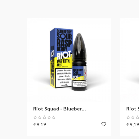
Riot Squad - Blueber...
Riot 
€9,19
€9,1