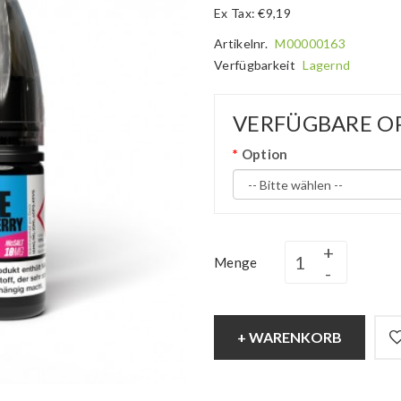
Ex Tax: €9,19
Artikelnr.
M00000163
Verfügbarkeit
Lagernd
VERFÜGBARE O
Option
Menge
+ WARENKORB