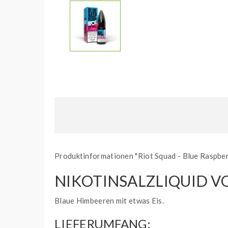
Produktinformationen "Riot Squad - Blue Raspberr
NIKOTINSALZLIQUID V
Blaue Himbeeren mit etwas Eis.
LIEFERUMFANG: