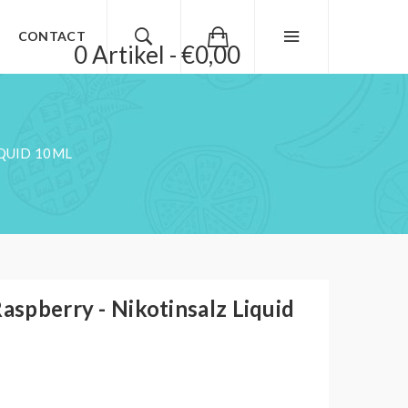
CONTACT
0 Artikel - €0,00
IQUID 10ML
Raspberry - Nikotinsalz Liquid