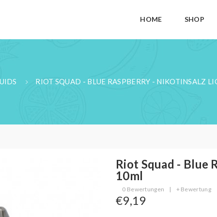
HOME
SHOP
UIDS
RIOT SQUAD - BLUE RASPBERRY - NIKOTINSALZ L
Riot Squad - Blue 
10ml
0 Bewertungen
|
+ Bewertung
€9,19