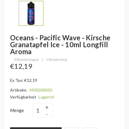
Oceans - Pacific Wave - Kirsche
Granatapfel Ice - 10ml Longfill
Aroma
0 Bewertungen
|
+ Bewertung
€12,19
Ex Tax: €12,19
Artikelnr.
M00000205
Verfügbarkeit
Lagernd
Menge