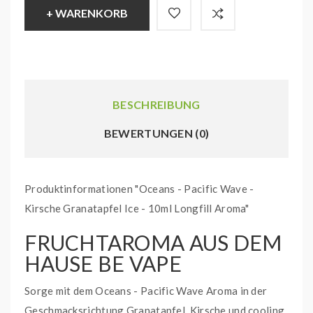
+ WARENKORB
BESCHREIBUNG
BEWERTUNGEN (0)
Produktinformationen "Oceans - Pacific Wave -
Kirsche Granatapfel Ice - 10ml Longfill Aroma"
FRUCHTAROMA AUS DEM
HAUSE BE VAPE
Sorge mit dem Oceans - Pacific Wave Aroma in der
Geschmacksrichtung Granatapfel, Kirsche und cooling