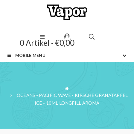
0 Artikel - €0,00
MOBILE MENU
OCEANS - PACIFIC WAVE - KIRSCHE GRANATAPFEL
ICE - 10ML LONGFILL AROMA