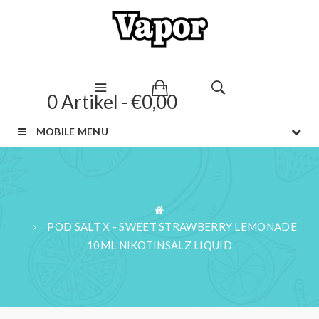
0 Artikel - €0,00
MOBILE MENU
POD SALT X - SWEET STRAWBERRY LEMONADE
10ML NIKOTINSALZ LIQUID