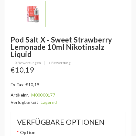
Pod Salt X - Sweet Strawberry
Lemonade 10ml Nikotinsalz
Liquid
0 Bewertungen
|
+ Bewertung
€10,19
Ex Tax: €10,19
Artikelnr.
M00000177
Verfügbarkeit
Lagernd
VERFÜGBARE OPTIONEN
Option