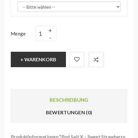
Menge
+ WARENKORB
BESCHREIBUNG
BEWERTUNGEN (0)
Produktinformationen "Pod Salt X - Sweet Strawberry