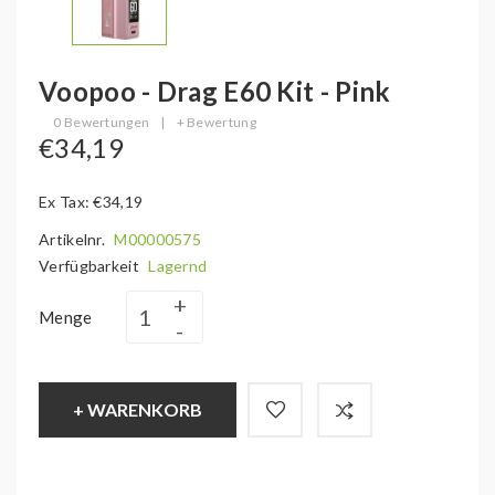
Voopoo - Drag E60 Kit - Pink
0 Bewertungen
|
+ Bewertung
€34,19
Ex Tax: €34,19
Artikelnr.
M00000575
Verfügbarkeit
Lagernd
Menge
+ WARENKORB