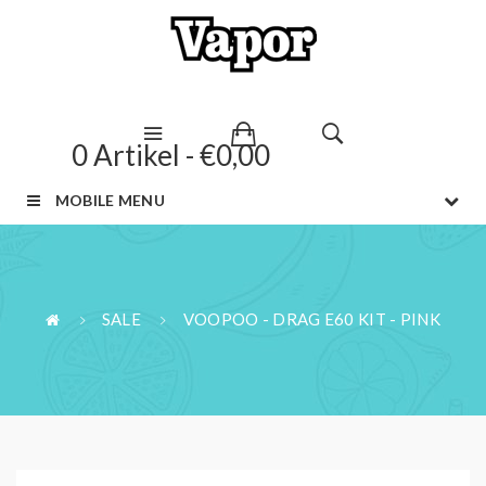
0 Artikel - €0,00
MOBILE MENU
SALE
VOOPOO - DRAG E60 KIT - PINK