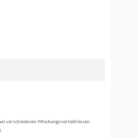
 zwei verschiedenen Mischungsverhältnissen
l.