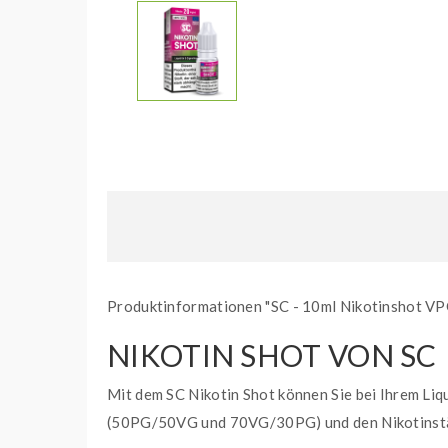
Produktinformationen "SC - 10ml Nikotinshot V
NIKOTIN SHOT VON SC
Mit dem SC Nikotin Shot können Sie bei Ihrem Li
(50PG/50VG und 70VG/30PG) und den Nikotinstärk