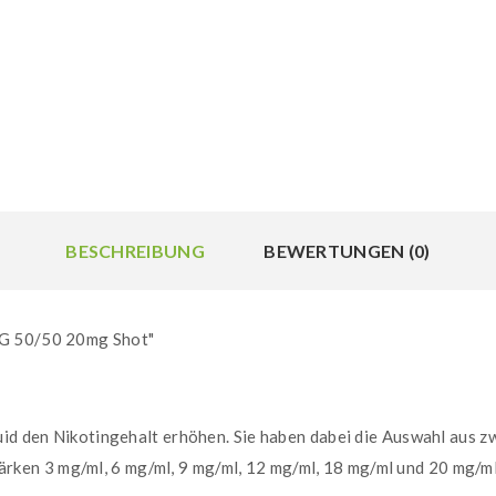
BESCHREIBUNG
BEWERTUNGEN (0)
PG 50/50 20mg Shot"
quid den Nikotingehalt erhöhen. Sie haben dabei die Auswahl aus
en 3 mg/ml, 6 mg/ml, 9 mg/ml, 12 mg/ml, 18 mg/ml und 20 mg/m