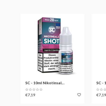
SC - 10ml Nikotinsal...
SC - 
€7,19
€7,1