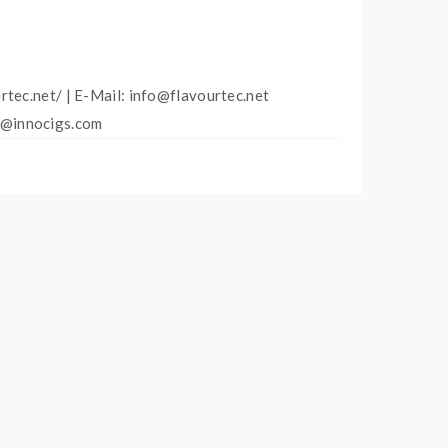
rtec.net/ | E-Mail: info@flavourtec.net
ce@innocigs.com