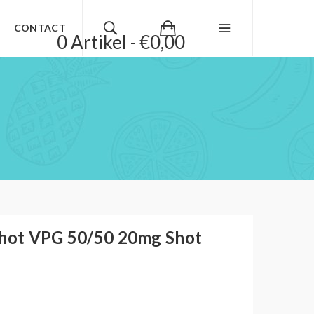
CONTACT
0 Artikel - €0,00
shot VPG 50/50 20mg Shot